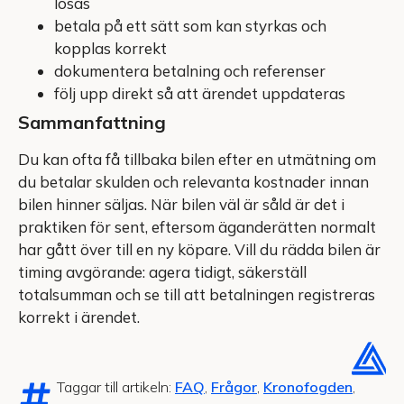
lösas
betala på ett sätt som kan styrkas och
kopplas korrekt
dokumentera betalning och referenser
följ upp direkt så att ärendet uppdateras
Sammanfattning
Du kan ofta få tillbaka bilen efter en utmätning om
du betalar skulden och relevanta kostnader innan
bilen hinner säljas. När bilen väl är såld är det i
praktiken för sent, eftersom äganderätten normalt
har gått över till en ny köpare. Vill du rädda bilen är
timing avgörande: agera tidigt, säkerställ
totalsumman och se till att betalningen registreras
korrekt i ärendet.
Taggar till artikeln:
FAQ
,
Frågor
,
Kronofogden
,