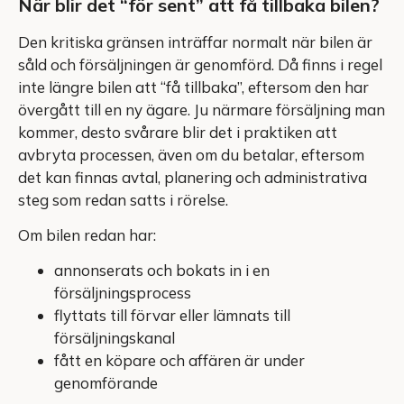
När blir det “för sent” att få tillbaka bilen?
Den kritiska gränsen inträffar normalt när bilen är
såld och försäljningen är genomförd. Då finns i regel
inte längre bilen att “få tillbaka”, eftersom den har
övergått till en ny ägare. Ju närmare försäljning man
kommer, desto svårare blir det i praktiken att
avbryta processen, även om du betalar, eftersom
det kan finnas avtal, planering och administrativa
steg som redan satts i rörelse.
Om bilen redan har:
annonserats och bokats in i en
försäljningsprocess
flyttats till förvar eller lämnats till
försäljningskanal
fått en köpare och affären är under
genomförande