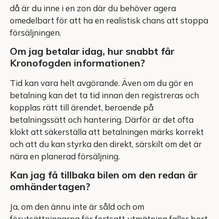
då är du inne i en zon där du behöver agera
omedelbart för att ha en realistisk chans att stoppa
försäljningen.
Om jag betalar idag, hur snabbt får
Kronofogden informationen?
Tid kan vara helt avgörande. Även om du gör en
betalning kan det ta tid innan den registreras och
kopplas rätt till ärendet, beroende på
betalningssätt och hantering. Därför är det ofta
klokt att säkerställa att betalningen märks korrekt
och att du kan styrka den direkt, särskilt om det är
nära en planerad försäljning.
Kan jag få tillbaka bilen om den redan är
omhändertagen?
Ja, om den ännu inte är såld och om
förutsättningarna för fortsatt utmätning faller bort