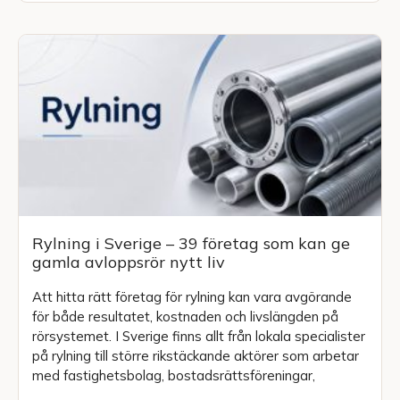
Rylning i Sverige – 39 företag som kan ge
gamla avloppsrör nytt liv
Att hitta rätt företag för rylning kan vara avgörande
för både resultatet, kostnaden och livslängden på
rörsystemet. I Sverige finns allt från lokala specialister
på rylning till större rikstäckande aktörer som arbetar
med fastighetsbolag, bostadsrättsföreningar,