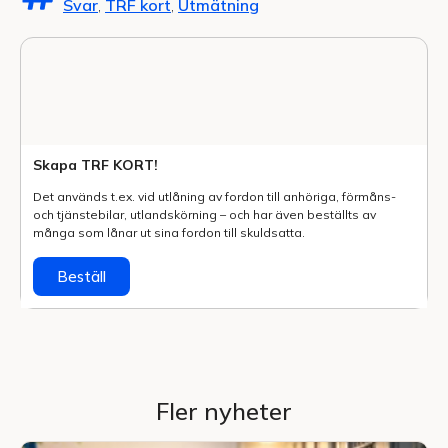
Svar
,
TRF kort
,
Utmätning
Skapa TRF KORT!
Det används t.ex. vid utlåning av fordon till anhöriga, förmåns-
och tjänstebilar, utlands­körning – och har även beställts av
många som lånar ut sina fordon till skuldsatta.
Beställ
Fler nyheter