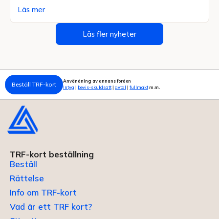
Läs mer
Läs fler nyheter
Användning av annans fordon
Beställ TRF-kort
Intyg
|
bevis-skuldsatt
|
avtal
|
fullmakt
m.m.
TRF-kort beställning
Beställ
Rättelse
Info om TRF-kort
Vad är ett TRF kort?