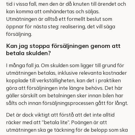
tid i vissa fall, men den är då knuten till ärendet och
kan komma att omhändertas och säljas.
Utmätningen är alltså ett formellt beslut som
öppnar för nästa steg: realisering, det vill säga
försäljning.
Kan jag stoppa försäljningen genom att
betala skulden?
I många fall ja. Om skulden som ligger till grund för
utmätningen betalas, inklusive relevanta kostnader
kopplade till verkställigheten, kan det i praktiken
göra att försäljningen inte längre behövs. Det här
gäller särskilt om betalningen sker innan bilen har
sålts och innan försäljningsprocessen gått för långt.
Det är dock viktigt att förstå att det inte alltid
räcker med att “betala lite”. Poängen är att
utmätningen ska ge täckning för de belopp som ska