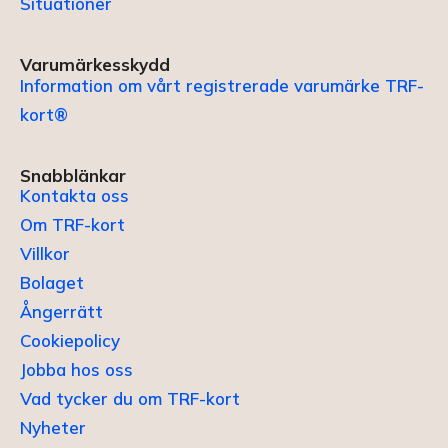
Situationer
Varumärkesskydd
Information om vårt registrerade varumärke TRF-
kort®
Snabblänkar
Kontakta oss
Om TRF-kort
Villkor
Bolaget
Ångerrätt
Cookiepolicy
Jobba hos oss
Vad tycker du om TRF-kort
Nyheter