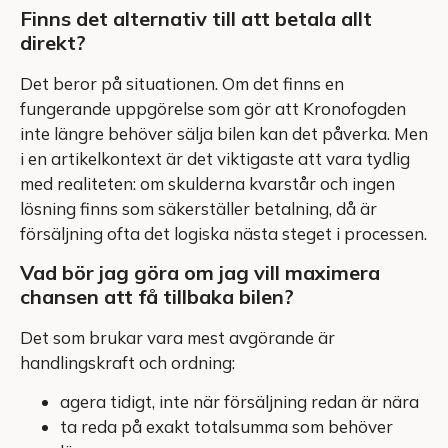
Finns det alternativ till att betala allt
direkt?
Det beror på situationen. Om det finns en
fungerande uppgörelse som gör att Kronofogden
inte längre behöver sälja bilen kan det påverka. Men
i en artikelkontext är det viktigaste att vara tydlig
med realiteten: om skulderna kvarstår och ingen
lösning finns som säkerställer betalning, då är
försäljning ofta det logiska nästa steget i processen.
Vad bör jag göra om jag vill maximera
chansen att få tillbaka bilen?
Det som brukar vara mest avgörande är
handlingskraft och ordning:
agera tidigt, inte när försäljning redan är nära
ta reda på exakt totalsumma som behöver