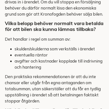
drivas in i ärendet. Om du vill stoppa en försäljning
behöver du därför normalt lösa den ekonomiska
grund som gör att Kronofogden behöver sälja bilen.
Vilka belopp behöver normalt vara betalda
för att bilen ska kunna lämnas tillbaka?
Det handlar i regel om summan av:
skulden/skulderna som verkställs i ärendet
eventuella räntor
avgifter och kostnader kopplade till indrivning
och hantering
Den praktiska rekommendationen är att du inte
chansar eller utgår från egna antaganden om
totalsumman, utan säkerställer att du får en tydlig
uppställning i ärendet så att betalningen faktiskt
stoppar åtgärden.