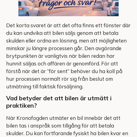
Det korta svaret är att det ofta finns ett fönster där
du kan undvika att bilen säljs genom att betala
skulden eller ordna en lösning, men att möjligheten
minskar ju längre processen går. Den avgörande
brytpunkten är vanligtvis när bilen redan har
hunnit säljas och affären är genomförd. För att
förstå när det är “för sent” behöver du ha koll på
hur processen normalt rör sig från beslut om
utmätning till faktisk försäljning.
Vad betyder det att bilen är utmätt i
praktiken?
När Kronofogden utmäter en bil innebär det att
bilen tas i anspråk som tillgång för att betala
skulder. Du kan fortfarande fysiskt ha bilen kvar en