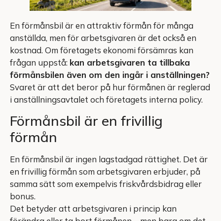
En förmånsbil är en attraktiv förmån för många
anställda, men för arbetsgivaren är det också en
kostnad. Om företagets ekonomi försämras kan
frågan uppstå:
kan arbetsgivaren ta tillbaka
förmånsbilen även om den ingår i anställningen?
Svaret är att det beror på hur förmånen är reglerad
i anställningsavtalet och företagets interna policy.
Förmånsbil är en frivillig
förmån
En förmånsbil är ingen lagstadgad rättighet. Det är
en frivillig förmån som arbetsgivaren erbjuder, på
samma sätt som exempelvis friskvårdsbidrag eller
bonus.
Det betyder att arbetsgivaren i princip kan
förändra eller ta bort förmånen – men bara om det