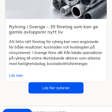
Rylning i Sverige – 39 företag som kan ge
gamla avloppsrör nytt liv
Att hitta rätt företag för rylning kan vara avgörande
för både resultatet, kostnaden och livslängden på
rörsystemet. I Sverige finns allt från lokala specialister
på rylning till större rikstäckande aktörer som arbetar
med fastighetsbolag, bostadsrättsföreningar,
Läs mer
Läs fler nyheter