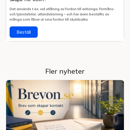
Det används t.ex. vid utlåning av fordon till anhöriga, förmåns-
och tjänstebilar, utlands­körning – och har även beställts av
många som lånar ut sina fordon till skuldsatta.
Beställ
Fler nyheter