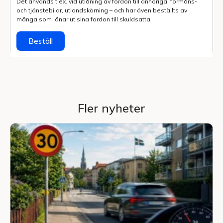
Det används t.ex. vid utlåning av fordon till anhöriga, förmåns-
och tjänstebilar, utlands­körning – och har även beställts av
många som lånar ut sina fordon till skuldsatta.
Beställ
Fler nyheter