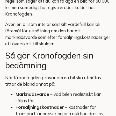
regel som säger att du kan få äga en bild för 50 000
kr men samtidigt ha registrerade skulder hos
Kronofogden.
Även en bil som inte är särskilt värdefull kan bli
föremål för utmätning om den har ett
marknadsvärde som efter försäljningskostnader ger
ett överskott till skulden.
Så gör Kronofogden sin
bedömning
När Kronofogden prövar om en bil ska utmätas
tittar de bland annat på:
Marknadsvärde
– vad bilen realistiskt kan
säljas för.
Försäljningskostnader
– kostnader för
transport, annonsering och auktion dras av.