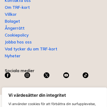
Kontakta oss
Om TRF-kort
Villkor
Bolaget
Ångerrätt
Cookiepolicy
Jobba hos oss
Vad tycker du om TRF-kort
Nyheter
Sociala medier
Vi värdesätter din integritet
Vi använder cookies för att förbättra din surfupplevelse,
TRF KORT®
är ett registrerat varumärke som innehas av