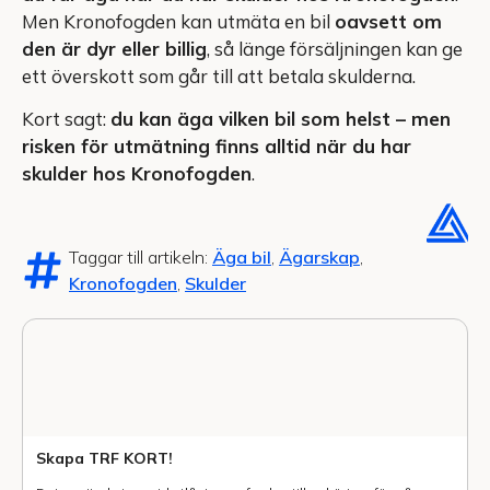
Men Kronofogden kan utmäta en bil
oavsett om
den är dyr eller billig
, så länge försäljningen kan ge
ett överskott som går till att betala skulderna.
Kort sagt:
du kan äga vilken bil som helst – men
risken för utmätning finns alltid när du har
skulder hos Kronofogden
.
Taggar till artikeln:
Äga bil
,
Ägarskap
,
Kronofogden
,
Skulder
Skapa TRF KORT!