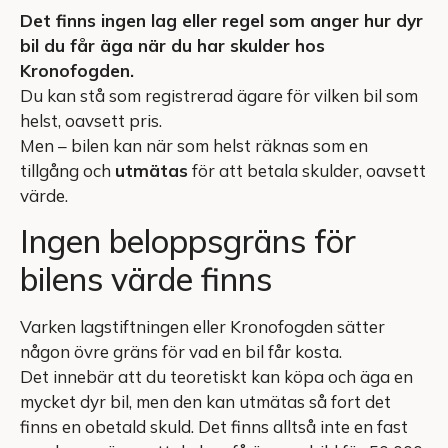
Det finns ingen lag eller regel som anger hur dyr
bil du får äga när du har skulder hos
Kronofogden.
Du kan stå som registrerad ägare för vilken bil som
helst, oavsett pris.
Men – bilen kan när som helst räknas som en
tillgång och
utmätas
för att betala skulder, oavsett
värde.
Ingen beloppsgräns för
bilens värde finns
Varken lagstiftningen eller Kronofogden sätter
någon övre gräns för vad en bil får kosta.
Det innebär att du teoretiskt kan köpa och äga en
mycket dyr bil, men den kan utmätas så fort det
finns en obetald skuld. Det finns alltså inte en fast