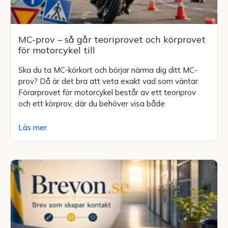
MC-prov – så går teoriprovet och körprovet
för motorcykel till
Ska du ta MC-körkort och börjar närma dig ditt MC-
prov? Då är det bra att veta exakt vad som väntar.
Förarprovet för motorcykel består av ett teoriprov
och ett körprov, där du behöver visa både
Läs mer