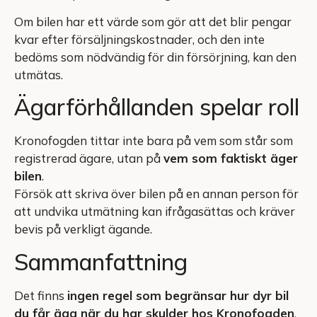
Om bilen har ett värde som gör att det blir pengar
kvar efter försäljningskostnader, och den inte
bedöms som nödvändig för din försörjning, kan den
utmätas.
Ägarförhållanden spelar roll
Kronofogden tittar inte bara på vem som står som
registrerad ägare, utan på
vem som faktiskt äger
bilen
.
Försök att skriva över bilen på en annan person för
att undvika utmätning kan ifrågasättas och kräver
bevis på verkligt ägande.
Sammanfattning
Det finns
ingen regel som begränsar hur dyr bil
du får äga när du har skulder hos Kronofogden
.