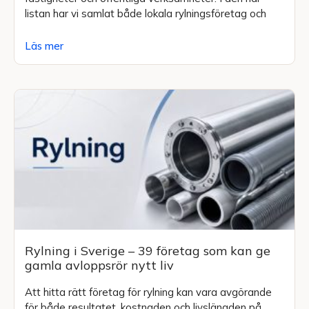
listan har vi samlat både lokala rylningsföretag och
Läs mer
Rylning i Sverige – 39 företag som kan ge
gamla avloppsrör nytt liv
Att hitta rätt företag för rylning kan vara avgörande
för både resultatet, kostnaden och livslängden på