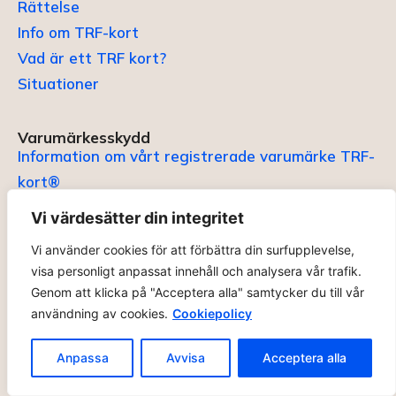
Rättelse
Info om TRF-kort
Vad är ett TRF kort?
Situationer
Varumärkesskydd
Information om vårt registrerade varumärke TRF-
kort®
Vi värdesätter din integritet
Snabblänkar
Vi använder cookies för att förbättra din surfupplevelse,
Kontakta oss
visa personligt anpassat innehåll och analysera vår trafik.
Om TRF-kort
Genom att klicka på "Acceptera alla" samtycker du till vår
Villkor
användning av cookies.
Cookiepolicy
Bolaget
Ångerrätt
Anpassa
Avvisa
Acceptera alla
Cookiepolicy