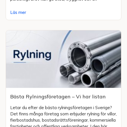
Läs mer
Bästa Rylningsföretagen – Vi har listan
Letar du efter de bästa rylningsföretagen i Sverige?
Det finns många företag som erbjuder rylning för villor,
flerbostadshus, bostadsrättsföreningar, kommersiella
fastigheter och offentliga verksamheter. I den här