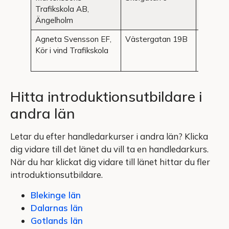
Trafikskola AB,
Ängelholm
Agneta Svensson EF,
Västergatan 19B
Åstorp
Kör i vind Trafikskola
Hitta introduktionsutbildare i
andra län
Letar du efter handledarkurser i andra län? Klicka
dig vidare till det länet du vill ta en handledarkurs.
När du har klickat dig vidare till länet hittar du fler
introduktionsutbildare.
Blekinge län
Dalarnas län
Gotlands län