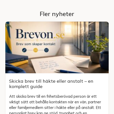
Fler nyheter
Skicka brev till häkte eller anstalt – en
komplett guide
Att skicka brev till en frihetsberövad person är ett
viktigt sätt att behålla kontakten när en vän, partner
eller familjemedlem sitter i häkte eller på anstalt. Ett
personligt brev kan ge stöd, trygghet och en