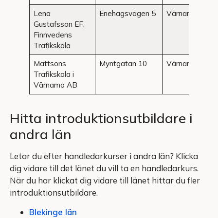
Lena
Enehagsvägen 5
Värnamo
Gustafsson EF,
Finnvedens
Trafikskola
Mattsons
Myntgatan 10
Värnamo
Trafikskola i
Värnamo AB
Hitta introduktionsutbildare i
andra län
Letar du efter handledarkurser i andra län? Klicka
dig vidare till det länet du vill ta en handledarkurs.
När du har klickat dig vidare till länet hittar du fler
introduktionsutbildare.
Blekinge län