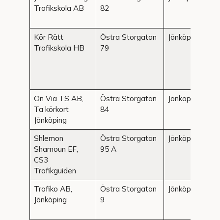
Trafikskola AB
82
Kör Rätt
Östra Storgatan
Jönköping
Trafikskola HB
79
On Via TS AB,
Östra Storgatan
Jönköping
Ta körkort
84
Jönköping
Shlemon
Östra Storgatan
Jönköping
Shamoun EF,
95 A
CS3
Trafikguiden
Trafiko AB,
Östra Storgatan
Jönköping
Jönköping
9