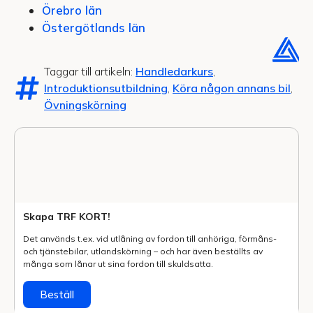
Örebro län
Östergötlands län
Taggar till artikeln:
Handledarkurs
,
Introduktionsutbildning
,
Köra någon annans bil
,
Övningskörning
Skapa TRF KORT!
Det används t.ex. vid utlåning av fordon till anhöriga, förmåns-
och tjänstebilar, utlands­körning – och har även beställts av
många som lånar ut sina fordon till skuldsatta.
Beställ