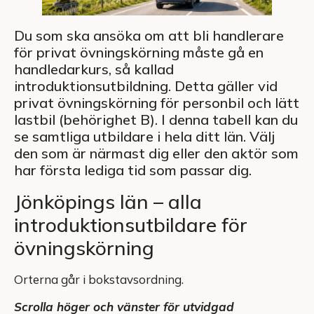
Du som ska ansöka om att bli handlerare
för privat övningskörning måste gå en
handledarkurs, så kallad
introduktionsutbildning. Detta gäller vid
privat övningskörning för personbil och lätt
lastbil (behörighet B). I denna tabell kan du
se samtliga utbildare i hela ditt län. Välj
den som är närmast dig eller den aktör som
har första lediga tid som passar dig.
Jönköpings län – alla
introduktionsutbildare för
övningskörning
Orterna går i bokstavsordning.
Scrolla höger och vänster för utvidgad