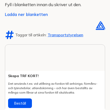
Fyll i blanketten innan du skriver ut den.
Ladda ner blanketten
Taggar till artikeln:
Transportstyrelsen
Skapa TRF KORT!
Det används t.ex. vid utlåning av fordon till anhöriga, förmåns-
och tjänstebilar, utlands­körning – och har även beställts av
många som lånar ut sina fordon till skuldsatta.
Beställ