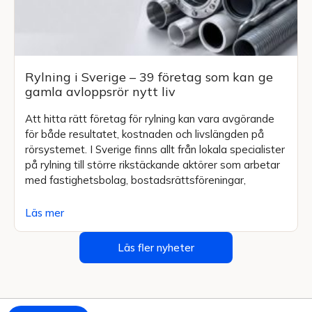
Rylning i Sverige – 39 företag som kan ge
gamla avloppsrör nytt liv
Att hitta rätt företag för rylning kan vara avgörande
för både resultatet, kostnaden och livslängden på
rörsystemet. I Sverige finns allt från lokala specialister
på rylning till större rikstäckande aktörer som arbetar
med fastighetsbolag, bostadsrättsföreningar,
Läs mer
Läs fler nyheter