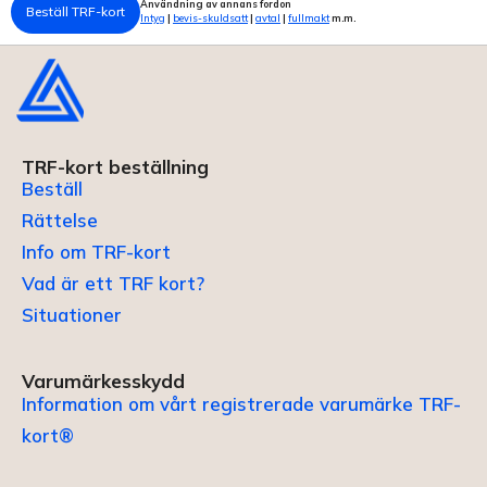
Användning av annans fordon
Beställ TRF-kort
Intyg
|
bevis-skuldsatt
|
avtal
|
fullmakt
m.m.
TRF-kort beställning
Beställ
Rättelse
Info om TRF-kort
Vad är ett TRF kort?
Situationer
Varumärkesskydd
Information om vårt registrerade varumärke TRF-
kort®