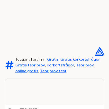
Taggar till artikeln:
Gratis
,
Gratis körkortsfrågor
,
Gratis teoriprov
,
Körkortsfrågor
,
Teoriprov
online gratis
,
Teoriprov test