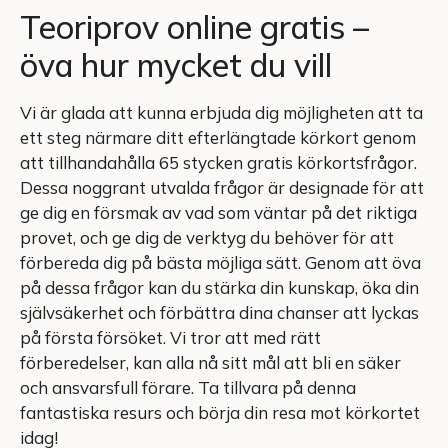
Teoriprov online gratis –
öva hur mycket du vill
Vi är glada att kunna erbjuda dig möjligheten att ta
ett steg närmare ditt efterlängtade körkort genom
att tillhandahålla 65 stycken gratis körkortsfrågor.
Dessa noggrant utvalda frågor är designade för att
ge dig en försmak av vad som väntar på det riktiga
provet, och ge dig de verktyg du behöver för att
förbereda dig på bästa möjliga sätt. Genom att öva
på dessa frågor kan du stärka din kunskap, öka din
självsäkerhet och förbättra dina chanser att lyckas
på första försöket. Vi tror att med rätt
förberedelser, kan alla nå sitt mål att bli en säker
och ansvarsfull förare. Ta tillvara på denna
fantastiska resurs och börja din resa mot körkortet
idag!