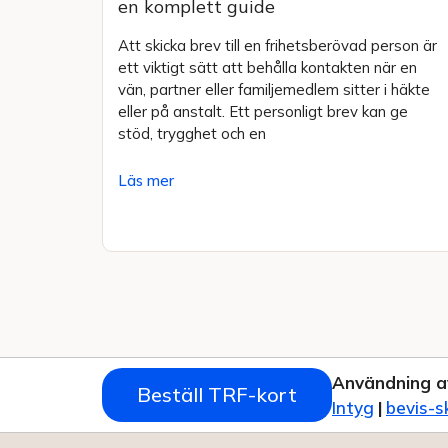
en komplett guide
Att skicka brev till en frihetsberövad person är
ett viktigt sätt att behålla kontakten när en
vän, partner eller familjemedlem sitter i häkte
eller på anstalt. Ett personligt brev kan ge
stöd, trygghet och en
Läs mer
Användning a
Beställ TRF-kort
Intyg
|
bevis-s