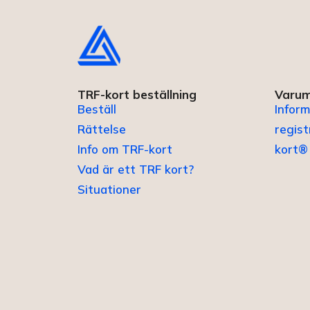
TRF-kort beställning
Varum
Beställ
Inform
Rättelse
regis
Info om TRF-kort
kort®
Vad är ett TRF kort?
Situationer