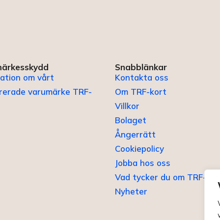
ärkesskydd
Snabblänkar
ation om vårt
Kontakta oss
trerade varumärke TRF-
Om TRF-kort
Villkor
Bolaget
Ångerrätt
Cookiepolicy
Jobba hos oss
Vad tycker du om TRF-kor
Nyheter