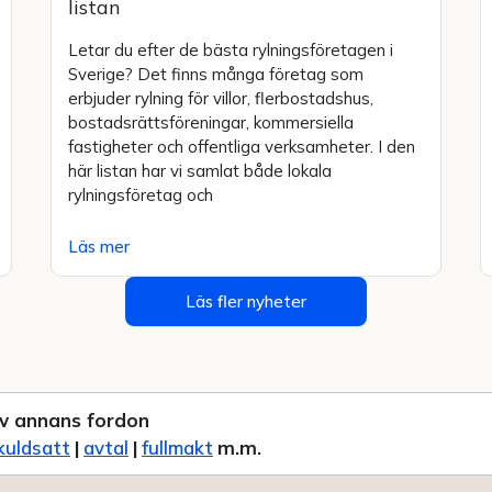
listan
Letar du efter de bästa rylningsföretagen i
Sverige? Det finns många företag som
erbjuder rylning för villor, flerbostadshus,
bostadsrättsföreningar, kommersiella
fastigheter och offentliga verksamheter. I den
här listan har vi samlat både lokala
rylningsföretag och
Läs mer
Läs fler nyheter
v annans fordon
kuldsatt
|
avtal
|
fullmakt
m.m.