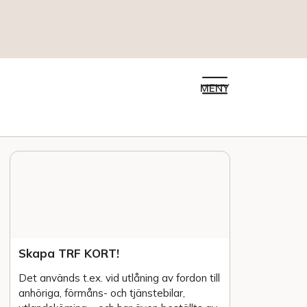
MENY
Skapa TRF KORT!
Det används t.ex. vid utlåning av fordon till
anhöriga, förmåns- och tjänstebilar,