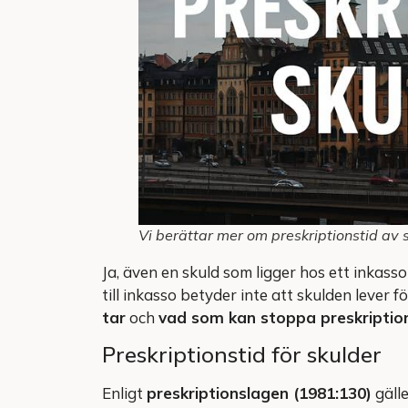
Vi berättar mer om preskriptionstid av 
Ja, även en skuld som ligger hos ett inkass
till inkasso betyder inte att skulden lever f
tar
och
vad som kan stoppa preskriptio
Preskriptionstid för skulder
Enligt
preskriptionslagen (1981:130)
gälle