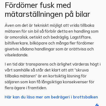
Fördömer fusk med
mätarställningen på bilar
Även om det är tekniskt möjligt att vrida tillbaka
mätaren för sin bil så förblir detta en handling som
är omoralisk, oetiskt och bedräglig. Lagstiftare,
biltillverkare, bilköpare och många fler fördömer
givetvis sådana handlingar som är orättvisa och
vilseledande.
I en tid där transparens och ärlighet värderas högt i
vårt samhälle så står det klart att att ”skruva
tillbaka mätaren” är en kortsiktig lösning för
säljaren som kan få långsiktiga konsekvenser för
flera ägare i framtiden.
Här kan du läsa mer om bedrägeri i brottsbalken