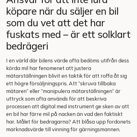
köpare när du säljer en bil
som du vet att det har
fuskats med – är ett solklart
bedrägeri
I en värld där bilens värde ofta bedöms utifrån dess
körda mil har fenomenet att justera
mätarställningen blivit en taktik för att roffa åt sig
ett högre försäljningspris. Att ”skruva tillbaka
mätaren” eller ”manipulera mätarställningen” är
uttryck som ofta används för att beskriva
processen att digital med instrument ge sken av att
en bil har färre mil på nacken än vad den faktiskt
har. Målet för bedragarna? Att blåsa upp fordonets
marknadsvärde till vinning för gärningsmannen.