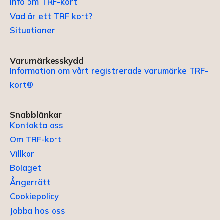
Info om TRF-kort
Vad är ett TRF kort?
Situationer
Varumärkesskydd
Information om vårt registrerade varumärke TRF-
kort®
Snabblänkar
Kontakta oss
Om TRF-kort
Villkor
Bolaget
Ångerrätt
Cookiepolicy
Jobba hos oss