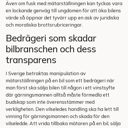
Även om fusk med mätarställningen kan tyckas vara
en lockande genväg till ungdomen för att öka bilens
värde så öppnar det tyvärr upp en ask av juridiska
och moraliska brottsrubriceringar.
Bedrägeri som skadar
bilbranschen och dess
transparens
I Sverige betraktas manipulation av
mätarställningen på en bil som ett bedrägeri när
man först ska sälja bilen till någon i ett vinstsyfte
där gärningsmannen alltså måste förmedla ett
budskap som inte överensstämmer med
verkligheten. Den vilseledes handling ska ha lett till
vinning för gärningsmannen och skada för den
vilseledde. Att vrida tillbaka mätaren på en bil, sälja