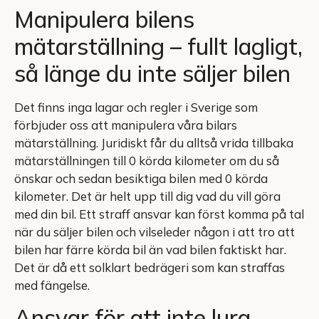
Manipulera bilens
mätarställning – fullt lagligt,
så länge du inte säljer bilen
Det finns inga lagar och regler i Sverige som
förbjuder oss att manipulera våra bilars
mätarställning. Juridiskt får du alltså vrida tillbaka
mätarställningen till 0 körda kilometer om du så
önskar och sedan besiktiga bilen med 0 körda
kilometer. Det är helt upp till dig vad du vill göra
med din bil. Ett straff ansvar kan först komma på tal
när du säljer bilen och vilseleder någon i att tro att
bilen har färre körda bil än vad bilen faktiskt har.
Det är då ett solklart bedrägeri som kan straffas
med fängelse.
Ansvar för att inte lura