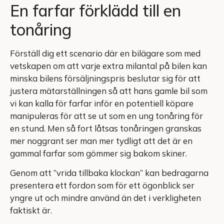
En farfar förklädd till en
tonåring
Förställ dig ett scenario där en bilägare som med
vetskapen om att varje extra milantal på bilen kan
minska bilens försäljningspris beslutar sig för att
justera mätarställningen så att hans gamle bil som
vi kan kalla för farfar inför en potentiell köpare
manipuleras för att se ut som en ung tonåring för
en stund. Men så fort låtsas tonåringen granskas
mer noggrant ser man mer tydligt att det är en
gammal farfar som gömmer sig bakom skiner.
Genom att ”vrida tillbaka klockan” kan bedragarna
presentera ett fordon som för ett ögonblick ser
yngre ut och mindre använd än det i verkligheten
faktiskt är.