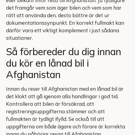
eller bekant inför resa till Afghanistan. Ju tydligare
det framgår vem som äger bilen och vem som har
rätt att använda den, desto bättre är det ur
dokumentationssynpunkt. En korrekt fullmakt kan
därför vara ett viktigt komplement i just sådana
situationer.
Så förbereder du dig innan
du kör en lånad bil i
Afghanistan
Innan du reser till Afghanistan med en lånad bil är
det klokt att gå igenom alla handlingar i god tid.
Kontrollera att bilen är försäkrad, att
registreringsuppgifterna stämmer och att
fullmakten är tydligt ifylld. Se också till att
uppgifterna om både ägare och förare är korrekta
innan du påbörjar resan till Afghanistan.