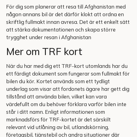
För dig som planerar att resa till Afghanistan med
någon annans bil är det därför klokt att ordna en
skriftlig fullmakt innan avresa. Det är ett enkelt sätt
att stärka dokumentationen och skapa större
trygghet under resan i Afghanistan
Mer om TRF kort
När du har med dig ett TRF-kort utomlands har du
ett färdigt dokument som fungerar som fullmakt för
bilen du kör. Kortet används som ett tydligt
underlag som visar att fordonets ägare har gett dig
tillstånd att använda bilen, vilket kan vara
värdefullt om du behöver förklara varför bilen inte
står i ditt namn. Enligt informationen som
marknadsförs för TRF-kortet är det särskilt
relevant vid utlåning av bil, utlandskörning,
företagsbil, tjänstebil och andra situationer där