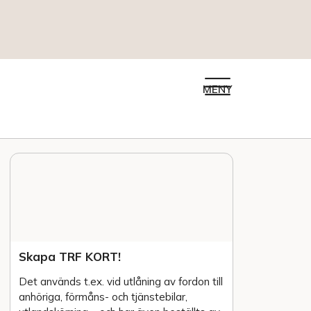
MENY
Skapa TRF KORT!
Det används t.ex. vid utlåning av fordon till
anhöriga, förmåns- och tjänstebilar,