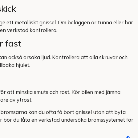
skick
e ett metalliskt gnissel. Om beläggen är tunna eller har
 en verkstad kontrollera.
r fast
kan också orsaka ljud. Kontrollera att alla skruvar och
llbaka hjulet.
ör att minska smuts och rost. Kör bilen med jämna
are av ytrost.
bromsarna kan du ofta få bort gnissel utan att byta
der bör du låta en verkstad undersöka bromssystemet för