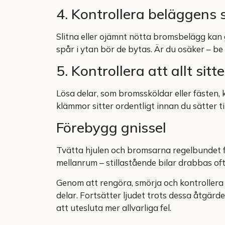
4. Kontrollera beläggens 
Slitna eller ojämnt nötta bromsbelägg kan g
spår i ytan bör de bytas. Är du osäker – be
5. Kontrollera att allt sitte
Lösa delar, som bromssköldar eller fästen, 
klämmor sitter ordentligt innan du sätter ti
Förebygg gnissel
Tvätta hjulen och bromsarna regelbundet f
mellanrum – stillastående bilar drabbas oft
Genom att rengöra, smörja och kontrollera 
delar. Fortsätter ljudet trots dessa åtgär
att utesluta mer allvarliga fel.