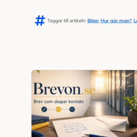
Taggar till artikeln:
Bilen
,
Hur gör man?
,
L