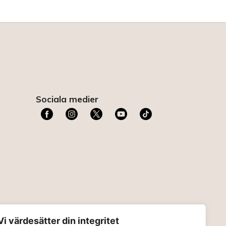
Sociala medier
t
Vi värdesätter din integritet