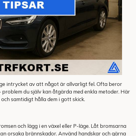
 intrycket av att något är allvarligt fel. Ofta beror
ge – problem du själv kan åtgärda med enkla metoder. Här
 och samtidigt hålla dem i gott skick.
romsen och lägg i en växel eller P-läge. Låt bromsarna
 kan orsaka brännskador. Använd handskar och gärna