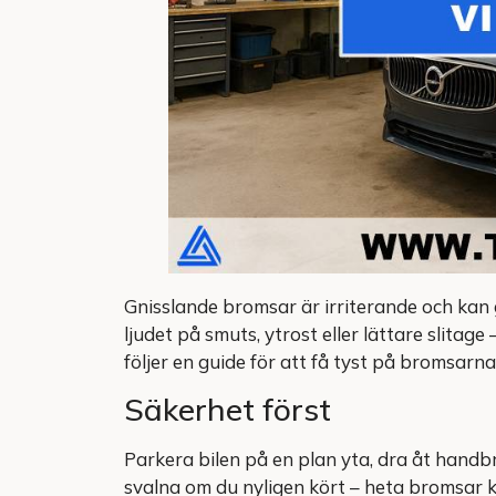
Gnisslande bromsar är irriterande och kan ge
ljudet på smuts, ytrost eller lättare slita
följer en guide för att få tyst på bromsarna
Säkerhet först
Parkera bilen på en plan yta, dra åt handb
svalna om du nyligen kört – heta bromsar