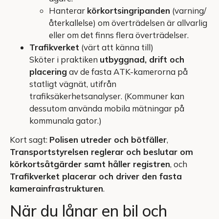
Hanterar
körkortsingripanden
(varning/
återkallelse) om överträdelsen är allvarlig
eller om det finns flera överträdelser.
Trafikverket
(värt att känna till)
Sköter i praktiken
utbyggnad, drift och
placering
av de fasta ATK-kamerorna på
statligt vägnät, utifrån
trafiksäkerhetsanalyser. (Kommuner kan
dessutom använda mobila mätningar på
kommunala gator.)
Kort sagt:
Polisen utreder och bötfäller
,
Transportstyrelsen reglerar och beslutar om
körkortsåtgärder samt håller registren
, och
Trafikverket placerar och driver den fasta
kamerainfrastrukturen
.
När du lånar en bil och