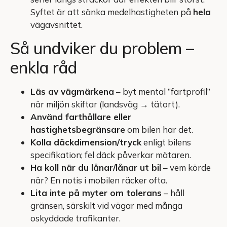
Syftet är att sänka medelhastigheten på
hela
vägavsnittet.
Så undviker du problem –
enkla råd
Läs av vägmärkena
– byt mental ”fartprofil”
när miljön skiftar (landsväg → tätort).
Använd farthållare eller
hastighetsbegränsare
om bilen har det.
Kolla däckdimension/tryck
enligt bilens
specifikation; fel däck påverkar mätaren.
Ha koll när du lånar/lånar ut bil
– vem körde
när? En notis i mobilen räcker ofta.
Lita inte på myter om tolerans
– håll
gränsen, särskilt vid vägar med många
oskyddade trafikanter.