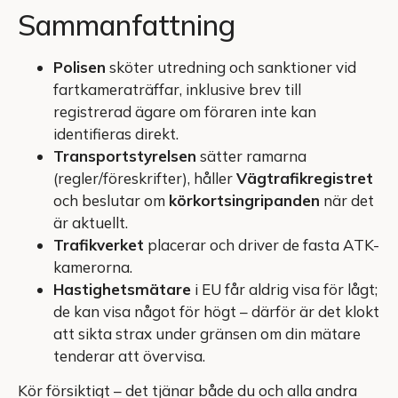
Sammanfattning
Polisen
sköter utredning och sanktioner vid
fartkameraträffar, inklusive brev till
registrerad ägare om föraren inte kan
identifieras direkt.
Transportstyrelsen
sätter ramarna
(regler/föreskrifter), håller
Vägtrafikregistret
och beslutar om
körkortsingripanden
när det
är aktuellt.
Trafikverket
placerar och driver de fasta ATK-
kamerorna.
Hastighetsmätare
i EU får aldrig visa för lågt;
de kan visa något för högt – därför är det klokt
att sikta strax under gränsen om din mätare
tenderar att övervisa.
Kör försiktigt – det tjänar både du och alla andra