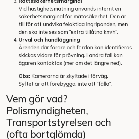
Rättssäkerhetsmarginal
Vid hastighetsmätning används internt en
säkerhetsmarginal för mätosäkerhet. Den är
till för att undvika felaktiga ingripanden, men
den ska inte ses som ”extra tillåtna km/h”.
Urval och handläggning
Ärenden där förare och fordon kan identifieras
skickas vidare för prövning. I andra fall kan
ägaren kontaktas (mer om det längre ned).
Obs:
Kamerorna är skyltade i förväg.
Syftet är att förebygga, inte att ”fälla”.
Vem gör vad?
Polismyndigheten,
Transportstyrelsen och
(ofta bortglömda)