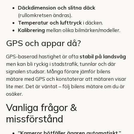
Däckdimension och slitna däck
(rullomkretsen ändras).
Temperatur och lufttryck
i däcken.
Kalibrering
mellan olika bilmärken/modeller.
GPS och appar då?
GPS-baserad hastighet är ofta
stabil på landsväg
men kan bli ryckig i stadstrafik, tunnlar och där
signalen studsar. Många förare jämför bilens
mätare med GPS och konstaterar att mätaren visar
lite mer. Det är väntat – följ bilens mätare om du är
osäker.
Vanliga frågor &
missförstånd
”Kameror bötfäller ägaren automatiskt.”