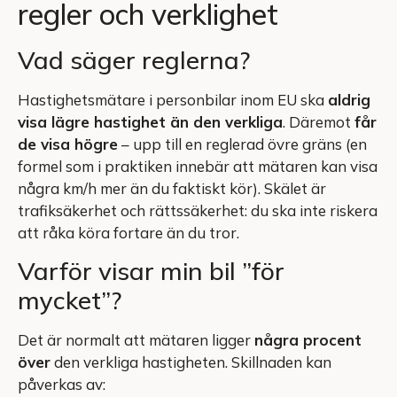
regler och verklighet
Vad säger reglerna?
Hastighetsmätare i personbilar inom EU ska
aldrig
visa lägre hastighet än den verkliga
. Däremot
får
de visa högre
– upp till en reglerad övre gräns (en
formel som i praktiken innebär att mätaren kan visa
några km/h mer än du faktiskt kör). Skälet är
trafiksäkerhet och rättssäkerhet: du ska inte riskera
att råka köra fortare än du tror.
Varför visar min bil ”för
mycket”?
Det är normalt att mätaren ligger
några procent
över
den verkliga hastigheten. Skillnaden kan
påverkas av: