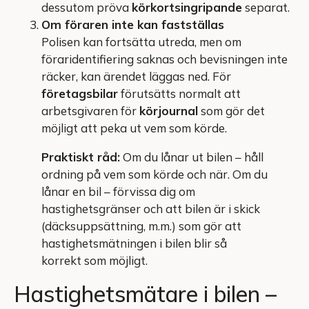
dessutom pröva
körkortsingripande
separat.
Om föraren inte kan fastställas
Polisen kan fortsätta utreda, men om
föraridentifiering saknas och bevisningen inte
räcker, kan ärendet läggas ned. För
företagsbilar
förutsätts normalt att
arbetsgivaren för
körjournal
som gör det
möjligt att peka ut vem som körde.
Praktiskt råd:
Om du lånar ut bilen – håll
ordning på vem som körde och när. Om du
lånar en bil – förvissa dig om
hastighetsgränser och att bilen är i skick
(däcksuppsättning, m.m.) som gör att
hastighetsmätningen i bilen blir så
korrekt som möjligt.
Hastighetsmätare i bilen –