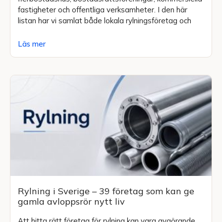
fastigheter och offentliga verksamheter. I den här
listan har vi samlat både lokala rylningsföretag och
Läs mer
Rylning i Sverige – 39 företag som kan ge
gamla avloppsrör nytt liv
Att hitta rätt företag för rylning kan vara avgörande