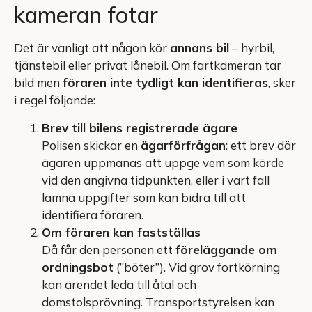
kameran fotar
Det är vanligt att någon kör
annans bil
– hyrbil,
tjänstebil eller privat lånebil. Om fartkameran tar
bild men
föraren inte tydligt kan identifieras
, sker
i regel följande:
Brev till bilens registrerade ägare
Polisen skickar en
ägarförfrågan
: ett brev där
ägaren uppmanas att uppge vem som körde
vid den angivna tidpunkten, eller i vart fall
lämna uppgifter som kan bidra till att
identifiera föraren.
Om föraren kan fastställas
Då får den personen ett
föreläggande om
ordningsbot
(”böter”). Vid grov fortkörning
kan ärendet leda till åtal och
domstolsprövning. Transportstyrelsen kan