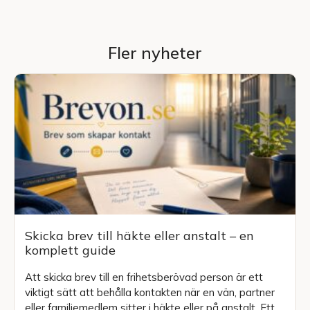
Fler nyheter
Skicka brev till häkte eller anstalt – en
komplett guide
Att skicka brev till en frihetsberövad person är ett
viktigt sätt att behålla kontakten när en vän, partner
eller familjemedlem sitter i häkte eller på anstalt. Ett