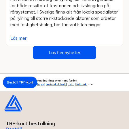
för både resultatet, kostnaden och livslängden på
rörsystemet. I Sverige finns allt från lokala specialister
på rylning till större rikstäckande aktörer som arbetar
med fastighetsbolag, bostadsrättsföreningar,
Läs mer
Läs fler nyheter
Användning av annans fordon
Beställ TRF-kort
Intyg
|
bevis-skuldsatt
|
avtal
|
fullmakt
m.m.
TRF-kort beställning