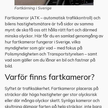
Fortkörning i Sverige
Fartkameror (ATK – automatisk trafikkontroll) och
bilens hastighetsmätare är två sidor av samma
mynt: de ska få oss att hålla rätt fart och därmed
minska olyckor. Här får du en samlad genomgång av
hur fartkameror fungerar i Sverige, vilka
myndigheter som gör vad – med fokus på
Polismyndigheten och Transportstyrelsen – samt
vad som gäller om du lånar en bil och fastnar på
bild.
Varför finns fartkameror?
Syftet är trafiksäkerhet. Fartkameror placeras på
sträckor där höga hastigheter ger stor olycksrisk
eller där många olyckor skett. Synliga kameror och
skyltning dämpar farten på hela sträckor, inte bara