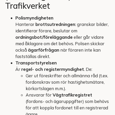
Trafikverket
Polismyndigheten
Hanterar
brottsutredningen
: granskar bilder,
identifierar förare, beslutar om
ordningsbot/föreläggande
eller går vidare
med åklagare om det behövs. Polisen skickar
också
ägarförfrågan
när föraren inte kan
fastställas direkt.
Transportstyrelsen
Är
regel- och registermyndighet
. De:
Ger ut föreskrifter och allmänna råd (t.ex.
fordonskrav som rör hastighetsmätare,
körkortslagen m.m.).
Ansvarar för
Vägtrafikregistret
(fordons- och ägaruppgifter) som behövs
för att koppla fordonet till en registrerad
ägare.