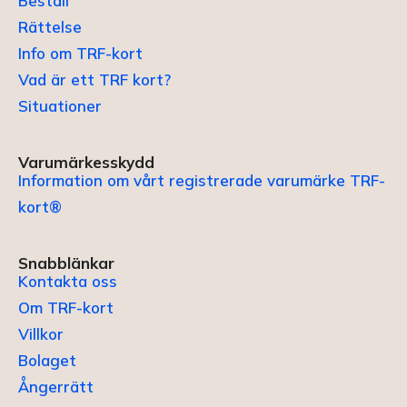
Beställ
Rättelse
Info om TRF-kort
Vad är ett TRF kort?
Situationer
Varumärkesskydd
Information om vårt registrerade varumärke TRF-
kort®
Snabblänkar
Kontakta oss
Om TRF-kort
Villkor
Bolaget
Ångerrätt