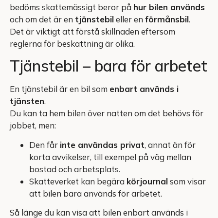
bedöms skattemässigt beror på
hur bilen används
och om det är en
tjänstebil
eller en
förmånsbil
.
Det är viktigt att förstå skillnaden eftersom
reglerna för beskattning är olika.
Tjänstebil – bara för arbetet
En tjänstebil är en bil som
enbart används i
tjänsten
.
Du kan ta hem bilen över natten om det behövs för
jobbet, men:
Den får
inte användas privat
, annat än för
korta avvikelser, till exempel på väg mellan
bostad och arbetsplats.
Skatteverket kan begära
körjournal
som visar
att bilen bara används för arbetet.
Så länge du kan visa att bilen enbart används i