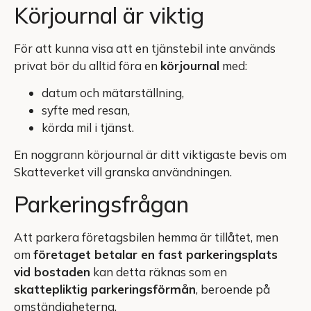
Körjournal är viktig
För att kunna visa att en tjänstebil inte används
privat bör du alltid föra en
körjournal
med:
datum och mätarställning,
syfte med resan,
körda mil i tjänst.
En noggrann körjournal är ditt viktigaste bevis om
Skatteverket vill granska användningen.
Parkeringsfrågan
Att parkera företagsbilen hemma är tillåtet, men
om
företaget betalar en fast parkeringsplats
vid bostaden
kan detta räknas som en
skattepliktig parkeringsförmån
, beroende på
omständigheterna.