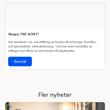
Skapa TRF KORT!
Det används t.ex. vid utlåning av fordon till anhöriga, förmåns-
och tjänstebilar, utlands­körning – och har även beställts av
många som lånar ut sina fordon till skuldsatta.
Beställ
Fler nyheter