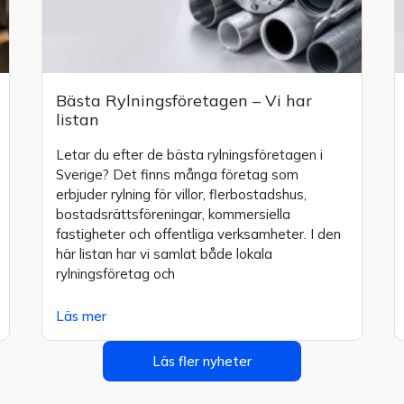
Bästa Rylningsföretagen – Vi har
listan
Letar du efter de bästa rylningsföretagen i
Sverige? Det finns många företag som
erbjuder rylning för villor, flerbostadshus,
bostadsrättsföreningar, kommersiella
fastigheter och offentliga verksamheter. I den
här listan har vi samlat både lokala
rylningsföretag och
Läs mer
Läs fler nyheter