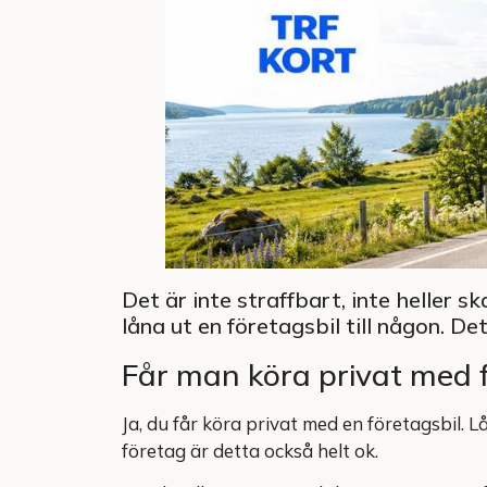
Det är inte straffbart, inte heller s
låna ut en företagsbil till någon. De
Får man köra privat med f
Ja, du får köra privat med en företagsbil. 
företag är detta också helt ok.