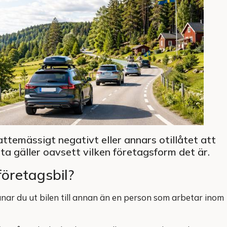
kattemässigt negativt eller annars otillåtet att
tta gäller oavsett vilken företagsform det är.
öretagsbil?
Lånar du ut bilen till annan än en person som arbetar inom