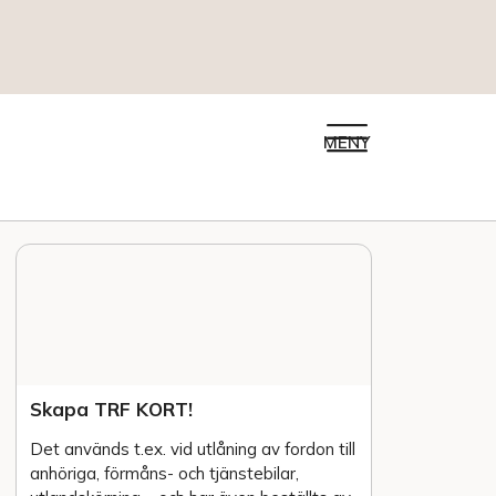
MENY
Skapa TRF KORT!
Det används t.ex. vid utlåning av fordon till
anhöriga, förmåns- och tjänstebilar,