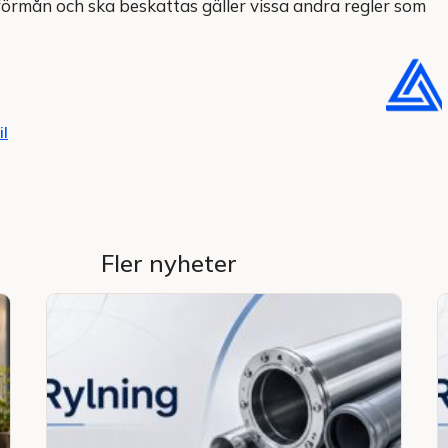
förmån och ska beskattas gäller vissa andra regler som
il
Fler nyheter