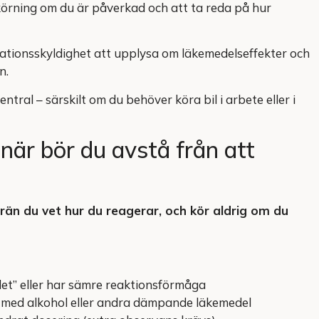
körning om du är påverkad och att ta reda på hur
mationsskyldighet att upplysa om läkemedelseffekter och
n.
tral – särskilt om du behöver köra bil i arbete eller i
 när bör du avstå från att
rrän du vet hur du reagerar, och kör aldrig om du
vudet” eller har sämre reaktionsförmåga
ns med alkohol eller andra dämpande läkemedel