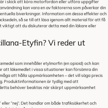
är i skick att köra motorfordon eller utföra uppgifter
användning kan vara en av faktorerna som påverkar din
ventuella biverkningar. Information om dessa effekter och
ksedeln, så se till att läsa igenom allt material för att få
 viktigt att du diskuterar detta med din läkare eller
illana-Etyfin? Vi reder ut
kemedel som innehåller etylmorfin (en opioid) och kan
 att läkemedlet i vissa situationer kan försämra din
måga att hålla uppmärksamheten – det vill säga precis
ng. Produktinformationen är tydlig med att
 detta behöver beaktas när skärpt uppmärksamhet
a” eller “nej”. Det handlar om både trafiksäkerhet och