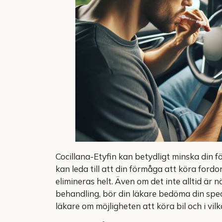
Cocillana-Etyfin kan betydligt minska din 
kan leda till att din förmåga att köra fordo
elimineras helt. Även om det inte alltid är 
behandling, bör din läkare bedöma din speci
läkare om möjligheten att köra bil och i vil