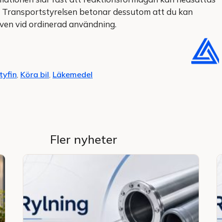
g. Transportstyrelsen betonar dessutom att du kan
även vid ordinerad användning.
tyfin
,
Köra bil
,
Läkemedel
Fler nyheter