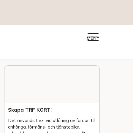
MENY
Skapa TRF KORT!
Det används t.ex. vid utlåning av fordon till
anhöriga, förmåns- och tjänstebilar,