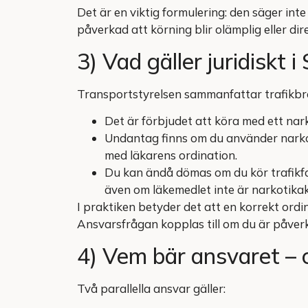
Det är en viktig formulering: den säger inte 
påverkad att körning blir olämplig eller dire
3) Vad gäller juridiskt i
Transportstyrelsen sammanfattar trafikbro
Det är förbjudet att köra med ett nar
Undantag finns om du använder narkot
med läkarens ordination.
Du kan ändå dömas om du kör trafikfa
även om läkemedlet inte är narkotikak
I praktiken betyder det att en korrekt ordin
Ansvarsfrågan kopplas till om du är påver
4) Vem bär ansvaret – o
Två parallella ansvar gäller: