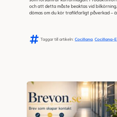
och att detta måste beaktas vid bilkörnin
dömas om du kör trafikfarligt påverkad – 
Taggar till artikeln:
Cocillana
,
Cocillana-E