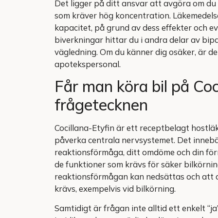
Det ligger på ditt ansvar att avgöra om du 
som kräver hög koncentration. Läkemedels
kapacitet, på grund av dess effekter och e
biverkningar hittar du i andra delar av bipac
vägledning. Om du känner dig osäker, är det
apotekspersonal.
Får man köra bil på Coc
frågetecknen
Cocillana-Etyfin är ett receptbelagt hostlä
påverka centrala nervsystemet. Det innebär
reaktionsförmåga, ditt omdöme och din för
de funktioner som krävs för säker bilkörni
reaktionsförmågan kan nedsättas och att
krävs, exempelvis vid bilkörning.
Samtidigt är frågan inte alltid ett enkelt “j