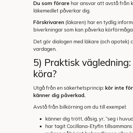
Du som förare
har ansvar att avstå från 
läkemedlet påverkar dig.
Förskrivaren
(läkaren) har en tydlig infor
biverkningar som kan påverka körförmåga
Det gör dialogen med läkare (och apotek) cen
vardagen.
5) Praktisk vägledning:
köra?
Utgå från en säkerhetsprincip:
kör inte fö
känner dig påverkad.
Avstå från bilkörning om du till exempel:
känner dig trött, dåsig, yr, “seg i hu
har tagit Cocillana-Etyfin tillsamma