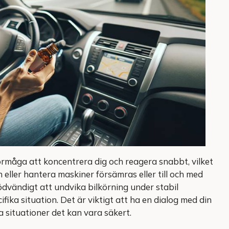
förmåga att koncentrera dig och reagera snabbt, vilket
n eller hantera maskiner försämras eller till och med
nödvändigt att undvika bilkörning under stabil
fika situation. Det är viktigt att ha en dialog med din
ka situationer det kan vara säkert.