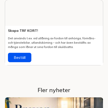
Skapa TRF KORT!
Det används t.ex. vid utlåning av fordon till anhöriga, förmåns-
och tjänstebilar, utlands­körning – och har även beställts av
många som lånar ut sina fordon till skuldsatta.
Beställ
Fler nyheter