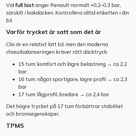
Vid
full last
anger Renault normalt +0,2–0,3 bar,
särskilt i bakdäcken. Kontrollera alltid etiketten i din
bil.
Varför trycket är satt som det är
Clio är en relativt lätt bil, men den moderna
chassibalanseringen kräver rätt däcktryck:
15 tum: komfort och lägre belastning → ca 2,2
bar
16 tum: något sportigare, lägre profil → ca 2,3
bar
17 tum: lågprofil, bredare → ca 2,4 bar
Det högre trycket på 17 tum förbättrar stabilitet
och bromsegenskaper.
TPMS