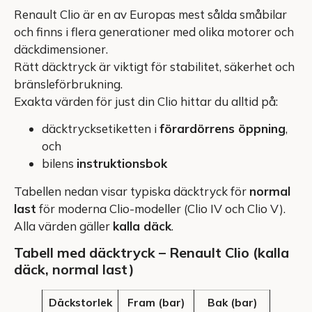
Renault Clio är en av Europas mest sålda småbilar
och finns i flera generationer med olika motorer och
däckdimensioner.
Rätt däcktryck är viktigt för stabilitet, säkerhet och
bränsleförbrukning.
Exakta värden för just din Clio hittar du alltid på:
däcktrycksetiketten i
förardörrens öppning
,
och
bilens
instruktionsbok
Tabellen nedan visar typiska däcktryck för
normal
last
för moderna Clio-modeller (Clio IV och Clio V).
Alla värden gäller
kalla däck
.
Tabell med däcktryck – Renault Clio (kalla
däck, normal last)
Däckstorlek
Fram (bar)
Bak (bar)