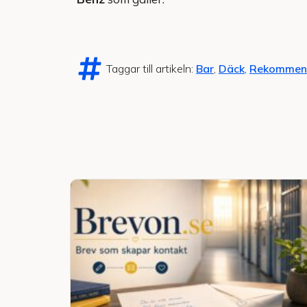
Taggar till artikeln:
Bar
,
Däck
,
Rekommend