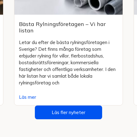
Bästa Rylningsföretagen – Vi har
listan
Letar du efter de bästa rylningsföretagen i
Sverige? Det finns många företag som
erbjuder rylning för villor, flerbostadshus,
bostadsrättsföreningar, kommersiella
fastigheter och offentliga verksamheter. I den
här listan har vi samlat både lokala
rylningsföretag och
Läs mer
Läs fler nyheter