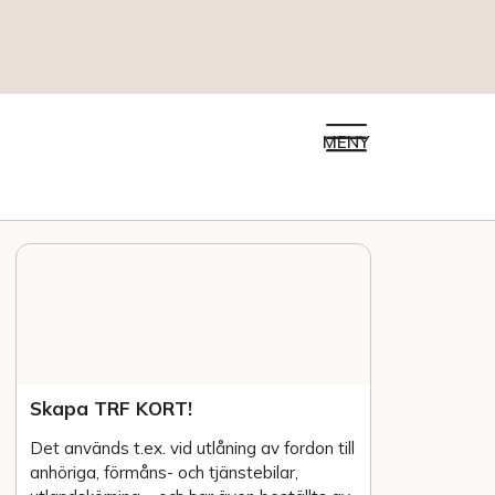
MENY
Skapa TRF KORT!
Det används t.ex. vid utlåning av fordon till
anhöriga, förmåns- och tjänstebilar,