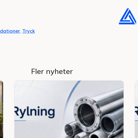
ationer
,
Tryck
Fler nyheter