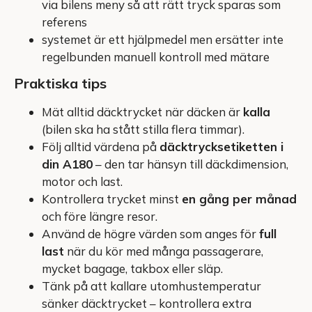
via bilens meny så att rätt tryck sparas som
referens
systemet är ett hjälpmedel men ersätter inte
regelbunden manuell kontroll med mätare
Praktiska tips
Mät alltid däcktrycket när däcken är
kalla
(bilen ska ha stått stilla flera timmar).
Följ alltid värdena på
däcktrycksetiketten i
din A180
– den tar hänsyn till däckdimension,
motor och last.
Kontrollera trycket minst
en gång per månad
och före längre resor.
Använd de högre värden som anges för
full
last
när du kör med många passagerare,
mycket bagage, takbox eller släp.
Tänk på att kallare utomhustemperatur
sänker däcktrycket – kontrollera extra