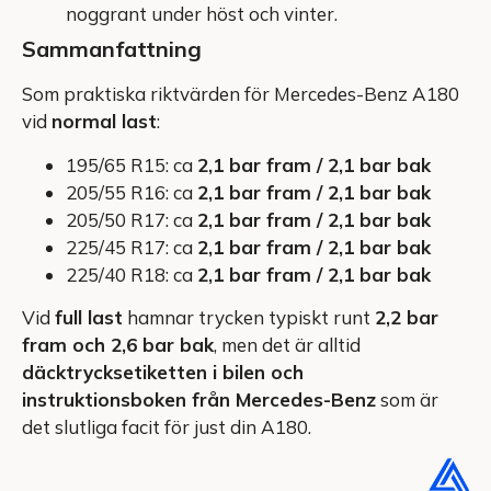
noggrant under höst och vinter.
Sammanfattning
Som praktiska riktvärden för Mercedes-Benz A180
vid
normal last
:
195/65 R15: ca
2,1 bar fram / 2,1 bar bak
205/55 R16: ca
2,1 bar fram / 2,1 bar bak
205/50 R17: ca
2,1 bar fram / 2,1 bar bak
225/45 R17: ca
2,1 bar fram / 2,1 bar bak
225/40 R18: ca
2,1 bar fram / 2,1 bar bak
Vid
full last
hamnar trycken typiskt runt
2,2 bar
fram och 2,6 bar bak
, men det är alltid
däcktrycksetiketten i bilen och
instruktionsboken från Mercedes-Benz
som är
det slutliga facit för just din A180.