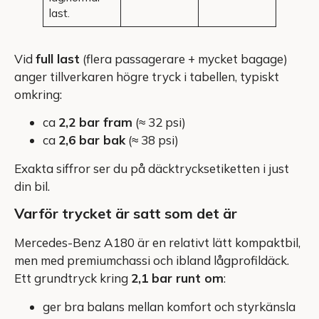
last.
Vid
full last
(flera passagerare + mycket bagage)
anger tillverkaren högre tryck i tabellen, typiskt
omkring:
ca
2,2 bar fram
(≈ 32 psi)
ca
2,6 bar bak
(≈ 38 psi)
Exakta siffror ser du på däcktrycksetiketten i just
din bil.
Varför trycket är satt som det är
Mercedes-Benz A180 är en relativt lätt kompaktbil,
men med premiumchassi och ibland lågprofildäck.
Ett grundtryck kring
2,1 bar runt om
:
ger bra balans mellan komfort och styrkänsla