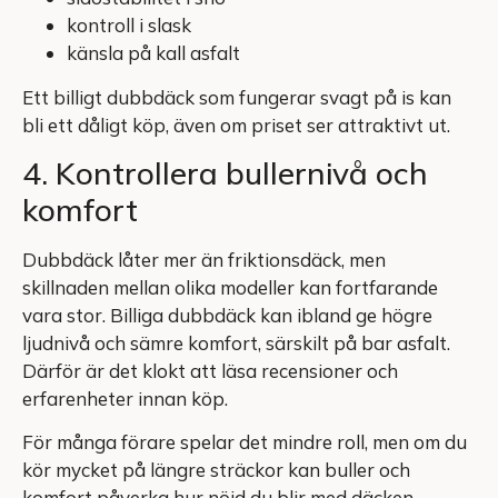
kontroll i slask
känsla på kall asfalt
Ett billigt dubbdäck som fungerar svagt på is kan
bli ett dåligt köp, även om priset ser attraktivt ut.
4. Kontrollera bullernivå och
komfort
Dubbdäck låter mer än friktionsdäck, men
skillnaden mellan olika modeller kan fortfarande
vara stor. Billiga dubbdäck kan ibland ge högre
ljudnivå och sämre komfort, särskilt på bar asfalt.
Därför är det klokt att läsa recensioner och
erfarenheter innan köp.
För många förare spelar det mindre roll, men om du
kör mycket på längre sträckor kan buller och
komfort påverka hur nöjd du blir med däcken.