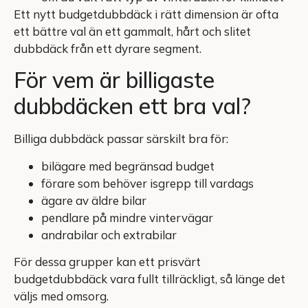
Ett nytt budgetdubbdäck i rätt dimension är ofta
ett bättre val än ett gammalt, hårt och slitet
dubbdäck från ett dyrare segment.
För vem är billigaste
dubbdäcken ett bra val?
Billiga dubbdäck passar särskilt bra för:
bilägare med begränsad budget
förare som behöver isgrepp till vardags
ägare av äldre bilar
pendlare på mindre vintervägar
andrabilar och extrabilar
För dessa grupper kan ett prisvärt
budgetdubbdäck vara fullt tillräckligt, så länge det
väljs med omsorg.