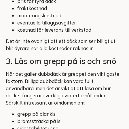
pris för fyra däck
fraktkostnad
monteringskostnad
eventuella tilläggsavgifter
kostnad för leverans till verkstad
Det är inte ovanligt att ett däck som ser billigt ut
blir dyrare när alla kostnader räknas in.
3. Läs om grepp på is och snö
När det gäller dubbdäck är greppet den viktigaste
faktorn. Billiga dubbdäck kan vara fullt
användbara, men det är viktigt att läsa om hur
däcket fungerar i verkliga vinterförhållanden.
Särskilt intressant är omdömen om:
grepp på blankis
bromssträcka på is
sidostabilitet i snö