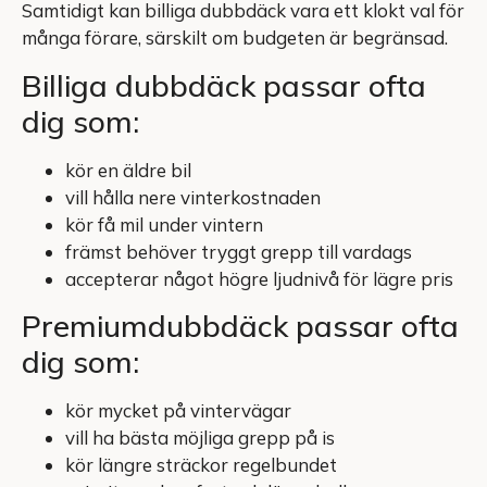
Samtidigt kan billiga dubbdäck vara ett klokt val för
många förare, särskilt om budgeten är begränsad.
Billiga dubbdäck passar ofta
dig som:
kör en äldre bil
vill hålla nere vinterkostnaden
kör få mil under vintern
främst behöver tryggt grepp till vardags
accepterar något högre ljudnivå för lägre pris
Premiumdubbdäck passar ofta
dig som:
kör mycket på vintervägar
vill ha bästa möjliga grepp på is
kör längre sträckor regelbundet