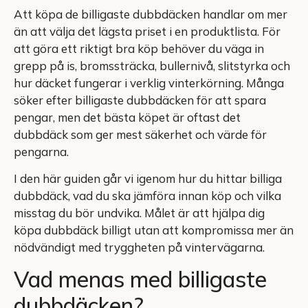
Att köpa de billigaste dubbdäcken handlar om mer
än att välja det lägsta priset i en produktlista. För
att göra ett riktigt bra köp behöver du väga in
grepp på is, bromssträcka, bullernivå, slitstyrka och
hur däcket fungerar i verklig vinterkörning. Många
söker efter billigaste dubbdäcken för att spara
pengar, men det bästa köpet är oftast det
dubbdäck som ger mest säkerhet och värde för
pengarna.
I den här guiden går vi igenom hur du hittar billiga
dubbdäck, vad du ska jämföra innan köp och vilka
misstag du bör undvika. Målet är att hjälpa dig
köpa dubbdäck billigt utan att kompromissa mer än
nödvändigt med tryggheten på vintervägarna.
Vad menas med billigaste
dubbdäcken?