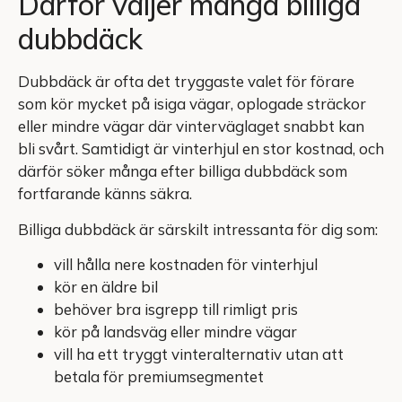
Därför väljer många billiga
dubbdäck
Dubbdäck är ofta det tryggaste valet för förare
som kör mycket på isiga vägar, oplogade sträckor
eller mindre vägar där vinterväglaget snabbt kan
bli svårt. Samtidigt är vinterhjul en stor kostnad, och
därför söker många efter billiga dubbdäck som
fortfarande känns säkra.
Billiga dubbdäck är särskilt intressanta för dig som:
vill hålla nere kostnaden för vinterhjul
kör en äldre bil
behöver bra isgrepp till rimligt pris
kör på landsväg eller mindre vägar
vill ha ett tryggt vinteralternativ utan att
betala för premiumsegmentet