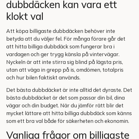
dubbdäcken kan vara ett
klokt val
Att köpa billigaste dubbdäcken behöver inte
betyda att du väljer fel. För många förare går det
att hitta billiga dubbdäck som fungerar bra i
vardagen och ger trygg känsla på vintervägar.
Nyckeln är att inte stirra sig blind på lägsta pris,
utan att väga in grepp på is, omdömen, totalpris
och hur bilen faktiskt används.
Det bästa dubbdäcket är inte alltid det dyraste. Det
bästa dubbdäcket är det som passar din bil, dina
vägar och din budget. När du jämför rätt blir det
mycket lättare att hitta billiga dubbdäck som känns
som ett bra val både för säkerheten och ekonomin.
Vanliga frågor om billigaste