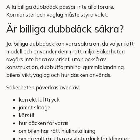
Alla billiga dubbdäck passar inte alla förare.
Körmönster och väglag måste styra valet.
Är billiga dubbdäck säkra?
Ja, billiga dubbdäck kan vara säkra om du väljer rätt
modell och använder dem i rätt miljö. Säkerheten
avgörs inte bara av priset, utan också av
konstruktion, dubbutformning, gummiblandning,
bilens vikt, väglag och hur däcken används.
Säkerheten påverkas även av:
korrekt lufttryck
jämnt slitage
körstil
hur däcken förvaras
om bilen har rätt hjulinställning
om du valt rätt typ av vinterdäck för klimatet