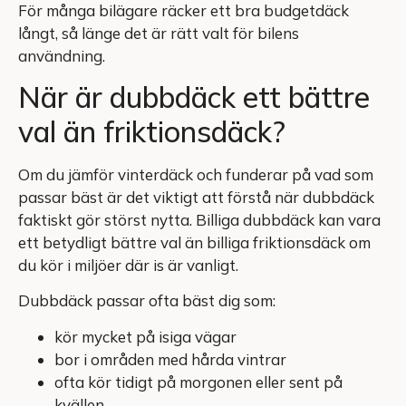
För många bilägare räcker ett bra budgetdäck
långt, så länge det är rätt valt för bilens
användning.
När är dubbdäck ett bättre
val än friktionsdäck?
Om du jämför vinterdäck och funderar på vad som
passar bäst är det viktigt att förstå när dubbdäck
faktiskt gör störst nytta. Billiga dubbdäck kan vara
ett betydligt bättre val än billiga friktionsdäck om
du kör i miljöer där is är vanligt.
Dubbdäck passar ofta bäst dig som:
kör mycket på isiga vägar
bor i områden med hårda vintrar
ofta kör tidigt på morgonen eller sent på
kvällen