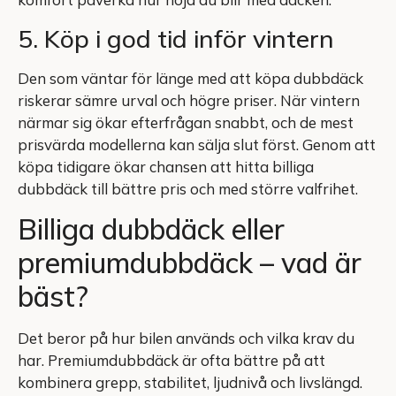
5. Köp i god tid inför vintern
Den som väntar för länge med att köpa dubbdäck
riskerar sämre urval och högre priser. När vintern
närmar sig ökar efterfrågan snabbt, och de mest
prisvärda modellerna kan sälja slut först. Genom att
köpa tidigare ökar chansen att hitta billiga
dubbdäck till bättre pris och med större valfrihet.
Billiga dubbdäck eller
premiumdubbdäck – vad är
bäst?
Det beror på hur bilen används och vilka krav du
har. Premiumdubbdäck är ofta bättre på att
kombinera grepp, stabilitet, ljudnivå och livslängd.