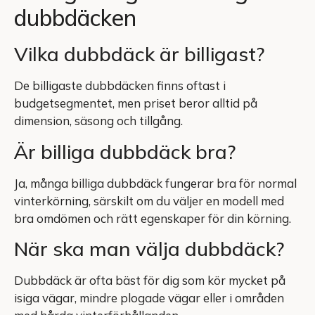
dubbdäcken
Vilka dubbdäck är billigast?
De billigaste dubbdäcken finns oftast i
budgetsegmentet, men priset beror alltid på
dimension, säsong och tillgång.
Är billiga dubbdäck bra?
Ja, många billiga dubbdäck fungerar bra för normal
vinterkörning, särskilt om du väljer en modell med
bra omdömen och rätt egenskaper för din körning.
När ska man välja dubbdäck?
Dubbdäck är ofta bäst för dig som kör mycket på
isiga vägar, mindre plogade vägar eller i områden