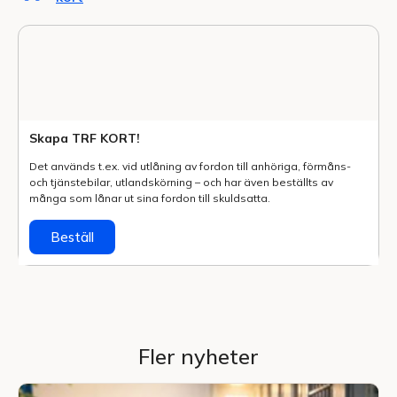
Skapa TRF KORT!
Det används t.ex. vid utlåning av fordon till anhöriga, förmåns-
och tjänstebilar, utlands­körning – och har även beställts av
många som lånar ut sina fordon till skuldsatta.
Beställ
Fler nyheter