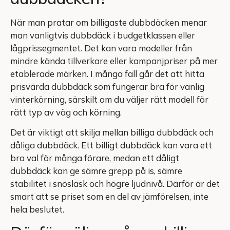
När man pratar om billigaste dubbdäcken menar
man vanligtvis dubbdäck i budgetklassen eller
lågprissegmentet. Det kan vara modeller från
mindre kända tillverkare eller kampanjpriser på mer
etablerade märken. I många fall går det att hitta
prisvärda dubbdäck som fungerar bra för vanlig
vinterkörning, särskilt om du väljer rätt modell för
rätt typ av väg och körning.
Det är viktigt att skilja mellan billiga dubbdäck och
dåliga dubbdäck. Ett billigt dubbdäck kan vara ett
bra val för många förare, medan ett dåligt
dubbdäck kan ge sämre grepp på is, sämre
stabilitet i snöslask och högre ljudnivå. Därför är det
smart att se priset som en del av jämförelsen, inte
hela beslutet.