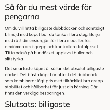
Så får du mest värde för
pengarna
Om du vill hitta billigaste dubbdäcken och samtidigt
bli nöjd med köpet bör du tänka i flera steg. Börja
med rätt dimension, jämför flera modeller, läs
omdömen om isgrepp och kontrollera totalpriset.
Titta också på hur däcket upplevs i buller och
slitstyrka.
Det smartaste köpet är sällan det absolut billigaste
däcket. Det bästa köpet är oftast det dubbdäck
som kombinerar lågt pris med tillräckligt bra grepp,
stabilitet och hållbarhet för just din körning. Där
finns den verkliga besparingen.
Slutsats: billigaste