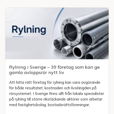
Rylning i Sverige – 39 företag som kan ge
gamla avloppsrör nytt liv
Att hitta rätt företag för rylning kan vara avgörande
för både resultatet, kostnaden och livslängden på
rörsystemet. I Sverige finns allt från lokala specialister
på rylning till större rikstäckande aktörer som arbetar
med fastighetsbolag, bostadsrättsföreningar,