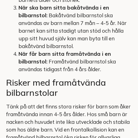
När ska barn sitta bakåtvända i en
bilbarnstol:
Bakåtvänd bilbarnstol ska
användas av barn mellan 7 mån – 4-5 år. När
barnet kan sitta stadigt utan stöd och hålla
upp sitt huvud själv kan man byta till en
bakåtvänd bilbarnstol.
När får barn sitta framåtvända i en
bilbarnstol:
Framåtvänd bilbarnstol ska
användas tidigast från 4 års ålder.
Risker med framåtvända
bilbarnstolar
Tänk på att det finns stora risker för barn som åker
framåtvända innan 4-5 års ålder. Hos små barn är
nacken och huvudet inte lika utvecklade och stabila
som hos äldre barn. Vid en frontalkollision kan en
framåtvänd bilbarnstol öka risken för allvarliga