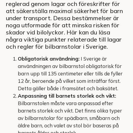
reglerad genom lagar och föreskrifter för
att säkerställa maximal säkerhet för barn
under transport. Dessa bestämmelser är
noga utformade för att minska risken för
skador vid bilolyckor. Här kan du läsa
några viktiga punkter relaterade till lagar
och regler för bilbarnstolar i Sverige.
Obligatorisk användning:
I Sverige är
användningen av bilbarnstol obligatorisk för
barn upp till 135 centimeter eller tills de fyller
12 år, beroende på vilket som inträffar först.
Detta gäller både i framsätet och baksätet.
Anpassning till barnets storlek och vikt:
Bilbarnstolen måste vara anpassad efter
barnets storlek och vikt. Det finns olika typer
av bilbarnstolar för spädbarn, småbarn och
äldre barn, och valet av stol bör baseras på
barnets ålder och storlek.