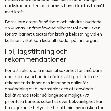
nackskador, eftersom barnets huvud kastas framåt
med kraft.
Barns inre organ är sårbara och mindre skyddade
än vuxnas. En framåtvänd bilbarnstol ökar risken
för att barnet utsätts för kraftig belastning vid en
kollision, vilket kan leda till skador på inre organ.
Följ lagstiftning och
rekommendationer
För att säkerställa maximal säkerhet för små barn
under transport är det därför viktigt att följa de
rekommendationer och lagar som gäller för
användning av bilbarnstolar och att använda
bakåtvända stolar så länge som möjligt. Att
prioritera barnets säkerhet över bekvämlighet kan
ha avgörande betydelse för att minimera risken för