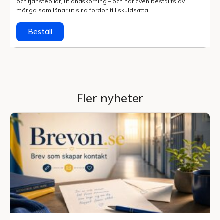
och tjänstebilar, utlands­körning – och har även beställts av
många som lånar ut sina fordon till skuldsatta.
Beställ
Fler nyheter