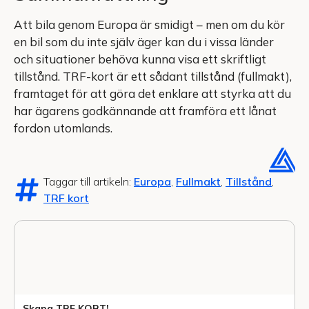
Att bila genom Europa är smidigt – men om du kör
en bil som du inte själv äger kan du i vissa länder
och situationer behöva kunna visa ett skriftligt
tillstånd. TRF-kort är ett sådant tillstånd (fullmakt),
framtaget för att göra det enklare att styrka att du
har ägarens godkännande att framföra ett lånat
fordon utomlands.
Taggar till artikeln:
Europa
,
Fullmakt
,
Tillstånd
,
TRF kort
Skapa TRF KORT!