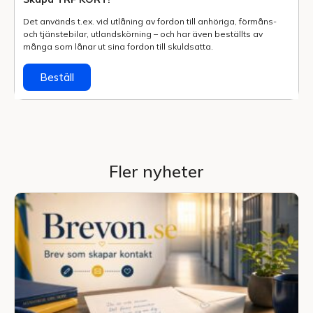
Det används t.ex. vid utlåning av fordon till anhöriga, förmåns-
och tjänstebilar, utlands­körning – och har även beställts av
många som lånar ut sina fordon till skuldsatta.
Beställ
Fler nyheter