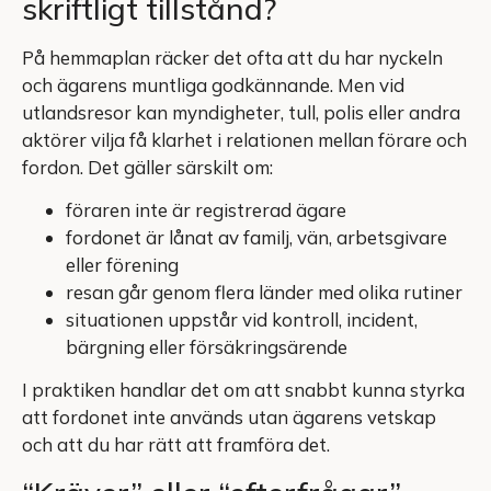
skriftligt tillstånd?
På hemmaplan räcker det ofta att du har nyckeln
och ägarens muntliga godkännande. Men vid
utlandsresor kan myndigheter, tull, polis eller andra
aktörer vilja få klarhet i relationen mellan förare och
fordon. Det gäller särskilt om:
föraren inte är registrerad ägare
fordonet är lånat av familj, vän, arbetsgivare
eller förening
resan går genom flera länder med olika rutiner
situationen uppstår vid kontroll, incident,
bärgning eller försäkringsärende
I praktiken handlar det om att snabbt kunna styrka
att fordonet inte används utan ägarens vetskap
och att du har rätt att framföra det.