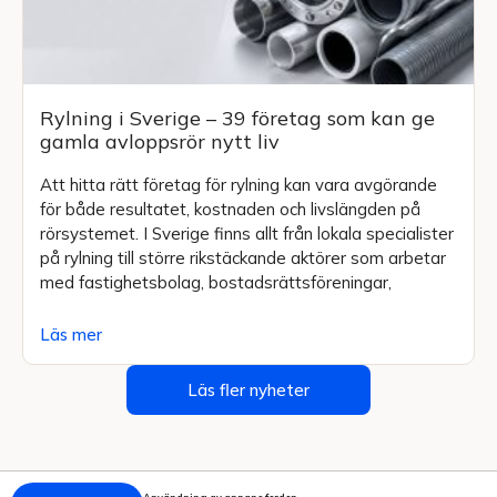
Rylning i Sverige – 39 företag som kan ge
gamla avloppsrör nytt liv
Att hitta rätt företag för rylning kan vara avgörande
för både resultatet, kostnaden och livslängden på
rörsystemet. I Sverige finns allt från lokala specialister
på rylning till större rikstäckande aktörer som arbetar
med fastighetsbolag, bostadsrättsföreningar,
Läs mer
Läs fler nyheter