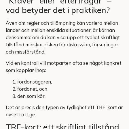
“Kräver” eller “efterfrågar” –
vad betyder det i praktiken?
Även om regler och tillämpning kan variera mellan
länder och mellan enskilda situationer, är kärnan
densamma: om du kan visa upp ett tydligt skriftligt
tillstånd minskar risken för diskussion, förseningar
och missförstånd.
Vid en kontroll vill motparten ofta se något konkret
som kopplar ihop:
fordonsägaren,
fordonet, och
den som kör.
Det är precis den typen av tydlighet ett TRF-kort är
avsett att ge.
TRF-kort: ett skriftligt tillstånd