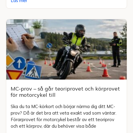
Läs mer
MC-prov – så går teoriprovet och körprovet
för motorcykel till
Ska du ta MC-körkort och börjar närma dig ditt MC-
prov? Då är det bra att veta exakt vad som väntar.
Förarprovet för motorcykel består av ett teoriprov
och ett körprov, där du behöver visa både