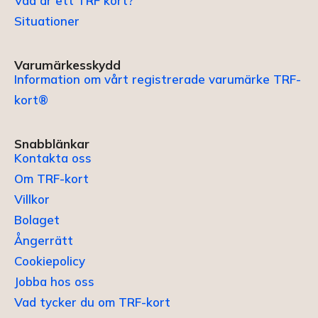
Vad är ett TRF kort?
Situationer
Varumärkesskydd
Information om vårt registrerade varumärke TRF-
kort®
Snabblänkar
Kontakta oss
Om TRF-kort
Villkor
Bolaget
Ångerrätt
Cookiepolicy
Jobba hos oss
Vad tycker du om TRF-kort