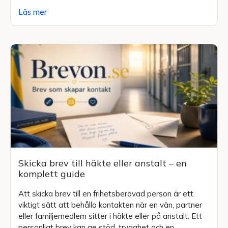
Läs mer
Skicka brev till häkte eller anstalt – en
komplett guide
Att skicka brev till en frihetsberövad person är ett
viktigt sätt att behålla kontakten när en vän, partner
eller familjemedlem sitter i häkte eller på anstalt. Ett
personligt brev kan ge stöd, trygghet och en