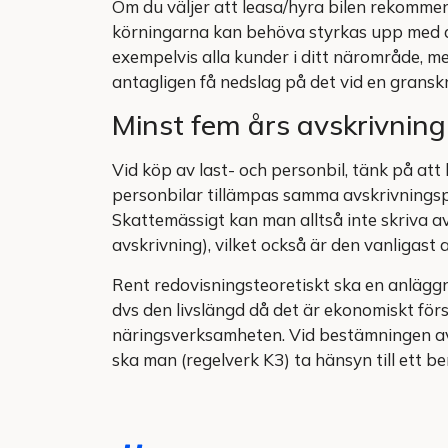
Om du väljer att leasa/hyra bilen rekommen
körningarna kan behöva styrkas upp med a
exempelvis alla kunder i ditt närområde, me
antagligen få nedslag på det vid en gransk
Minst fem års avskrivning
Vid köp av last- och personbil, tänk på att
personbilar tillämpas samma avskrivningspr
Skattemässigt kan man alltså inte skriva 
avskrivning), vilket också är den vanligast
Rent redovisningsteoretiskt ska en anläggn
dvs den livslängd då det är ekonomiskt för
näringsverksamheten. Vid bestämningen av
ska man (regelverk K3) ta hänsyn till ett b