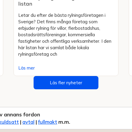
listan
Letar du efter de bästa rylningsföretagen i
Sverige? Det finns många företag som
erbjuder rylning för villor, flerbostadshus,
bostadsrättsföreningar, kommersiella
fastigheter och offentliga verksamheter. I den
här listan har vi samlat både lokala
rylningsföretag och
Läs mer
Läs fler nyheter
v annans fordon
kuldsatt
|
avtal
|
fullmakt
m.m.