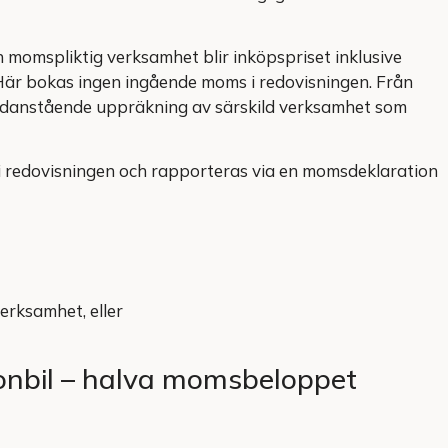
 momspliktig verksamhet blir inköpspriset inklusive
Här bokas ingen ingående moms i redovisningen. Från
edanstående uppräkning av särskild verksamhet som
i redovisningen och rapporteras via en momsdeklaration
erksamhet, eller
onbil – halva momsbeloppet