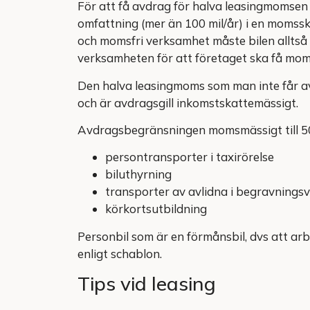
För att få avdrag för halva leasingmomsen 
omfattning (mer än 100 mil/år) i en momss
och momsfri verksamhet måste bilen alltså 
verksamheten för att företaget ska få mo
Den halva leasingmoms som man inte får a
och är avdragsgill inkomstskattemässigt.
Avdragsbegränsningen momsmässigt till 5
persontransporter i taxirörelse
biluthyrning
transporter av avlidna i begravningsv
körkortsutbildning
Personbil som är en förmånsbil, dvs att ar
enligt schablon.
Tips vid leasing