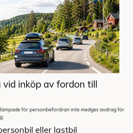
vid inköp av fordon till
r lämpade för personbefordran inte medges avdrag för
g.
rsonbil eller lastbil