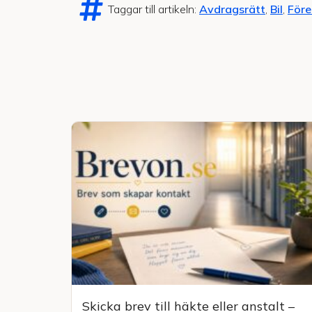
Taggar till artikeln:
Avdragsrätt
,
Bil
,
Före
Skicka brev till häkte eller anstalt –