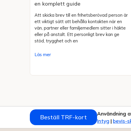
en komplett guide
Att skicka brev till en frihetsberövad person är
ett viktigt sätt att behålla kontakten när en
vän, partner eller familjemedlem sitter i häkte
eller på anstalt. Ett personligt brev kan ge
stöd, trygghet och en
Läs mer
Användning a
Beställ TRF-kort
Intyg
|
bevis-s