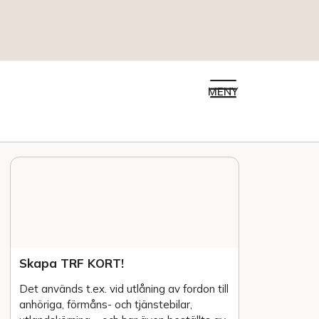
MENY
Skapa TRF KORT!
Det används t.ex. vid utlåning av fordon till
anhöriga, förmåns- och tjänstebilar,