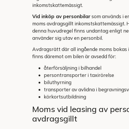
inkomstskattemässigt.
Vid inköp av personbilar
som används i en
moms avdragsgillt inkomstskattemässigt. 
denna huvudregel finns undantag enligt n
använder sig utav en personbil.
Avdragsrätt där all ingående moms bokas 
finns däremot om bilen är avsedd för:
återförsäljning i bilhandel
persontransporter i taxirörelse
biluthyrning
transporter av avlidna i begravningsv
körkortsutbildning
Moms vid leasing av pers
avdragsgillt