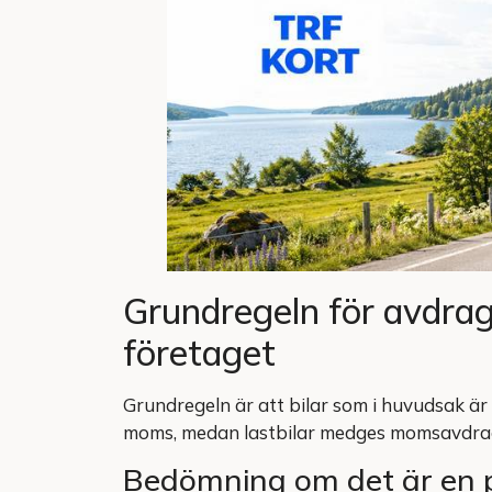
Grundregeln för avdrag 
företaget
Grundregeln är att bilar som i huvudsak ä
moms, medan lastbilar medges momsavdra
Bedömning om det är en pe