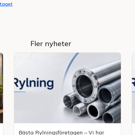
taget
Fler nyheter
Bästa Rylningsföretagen – Vi har