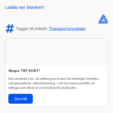
Ladda ner blankett
Taggar till artikeln:
Transportstyrelsen
Skapa TRF KORT!
Det används t.ex. vid utlåning av fordon till anhöriga, förmåns-
och tjänstebilar, utlands­körning – och har även beställts av
många som lånar ut sina fordon till skuldsatta.
Beställ