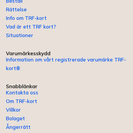
Beställ
Rättelse
Info om TRF-kort
Vad är ett TRF kort?
Situationer
Varumärkesskydd
Information om vårt registrerade varumärke TRF-
kort®
Snabblänkar
Kontakta oss
Om TRF-kort
Villkor
Bolaget
Ångerrätt