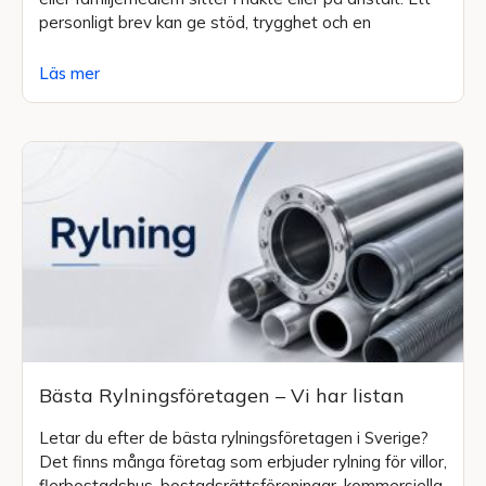
personligt brev kan ge stöd, trygghet och en
Läs mer
Bästa Rylningsföretagen – Vi har listan
Letar du efter de bästa rylningsföretagen i Sverige?
Det finns många företag som erbjuder rylning för villor,
flerbostadshus, bostadsrättsföreningar, kommersiella