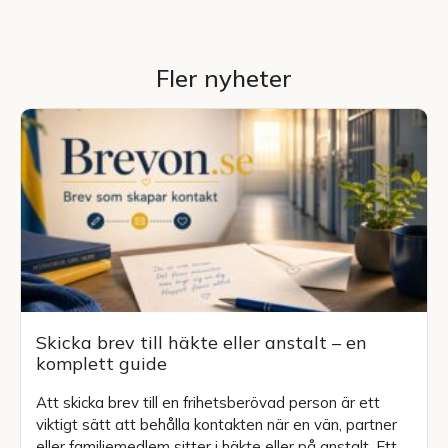
Fler nyheter
Skicka brev till häkte eller anstalt – en
komplett guide
Att skicka brev till en frihetsberövad person är ett
viktigt sätt att behålla kontakten när en vän, partner
eller familjemedlem sitter i häkte eller på anstalt. Ett