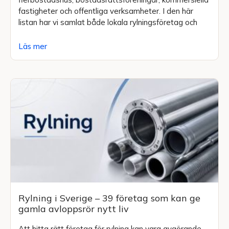
fastigheter och offentliga verksamheter. I den här
listan har vi samlat både lokala rylningsföretag och
Läs mer
Rylning i Sverige – 39 företag som kan ge
gamla avloppsrör nytt liv
Att hitta rätt företag för rylning kan vara avgörande