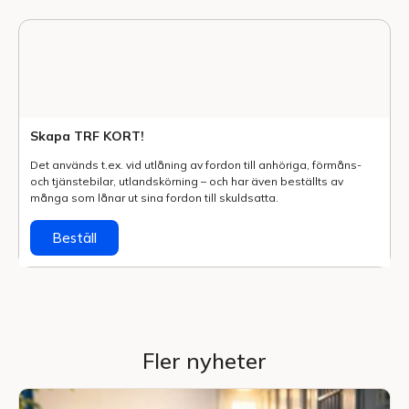
Skapa TRF KORT!
Det används t.ex. vid utlåning av fordon till anhöriga, förmåns-
och tjänstebilar, utlands­körning – och har även beställts av
många som lånar ut sina fordon till skuldsatta.
Beställ
Fler nyheter