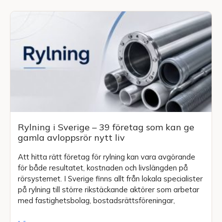
Rylning i Sverige – 39 företag som kan ge
gamla avloppsrör nytt liv
Att hitta rätt företag för rylning kan vara avgörande
för både resultatet, kostnaden och livslängden på
rörsystemet. I Sverige finns allt från lokala specialister
på rylning till större rikstäckande aktörer som arbetar
med fastighetsbolag, bostadsrättsföreningar,