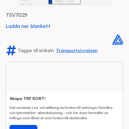
TSV7029
Ladda ner blankett
Taggar till artikeln:
Transportstyrelsen
Skapa TRF KORT!
Det används t.ex. vid utlåning av fordon till anhöriga, förmåns-
och tjänstebilar, utlands­körning – och har även beställts av
många som lånar ut sina fordon till skuldsatta.