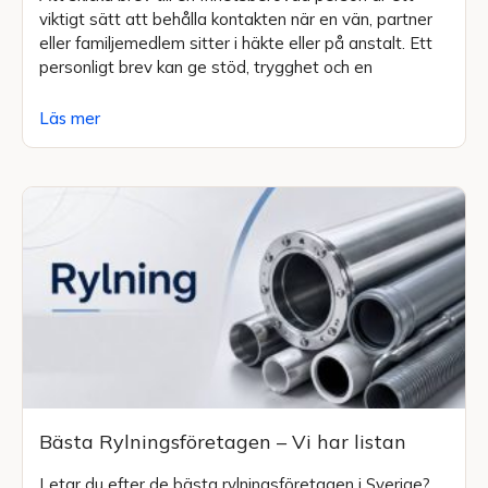
viktigt sätt att behålla kontakten när en vän, partner
eller familjemedlem sitter i häkte eller på anstalt. Ett
personligt brev kan ge stöd, trygghet och en
Läs mer
Bästa Rylningsföretagen – Vi har listan
Letar du efter de bästa rylningsföretagen i Sverige?