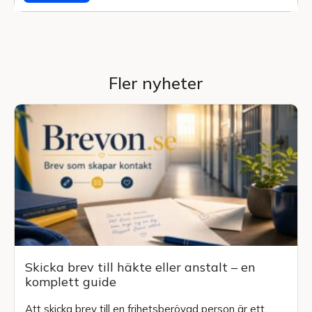
Fler nyheter
Skicka brev till häkte eller anstalt – en
komplett guide
Att skicka brev till en frihetsberövad person är ett