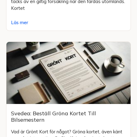
täcks av en giltig försäkring när den färdas utomlands.
Kortet
Läs mer
Svedea: Beställ Gröna Kortet Till
Bilsemestern
Vad är Grönt Kort för något? Gröna kortet, även känt